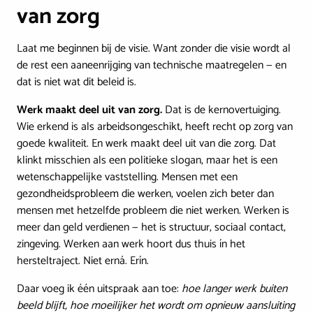
van zorg
Laat me beginnen bij de visie. Want zonder die visie wordt al
de rest een aaneenrijging van technische maatregelen — en
dat is niet wat dit beleid is.
Werk maakt deel uit van zorg.
Dat is de kernovertuiging.
Wie erkend is als arbeidsongeschikt, heeft recht op zorg van
goede kwaliteit. En werk maakt deel uit van die zorg. Dat
klinkt misschien als een politieke slogan, maar het is een
wetenschappelijke vaststelling. Mensen met een
gezondheidsprobleem die werken, voelen zich beter dan
mensen met hetzelfde probleem die niet werken. Werken is
meer dan geld verdienen — het is structuur, sociaal contact,
zingeving. Werken aan werk hoort dus thuis ín het
hersteltraject. Niet erná. Erín.
Daar voeg ik één uitspraak aan toe:
hoe langer werk buiten
beeld blijft, hoe moeilijker het wordt om opnieuw aansluiting