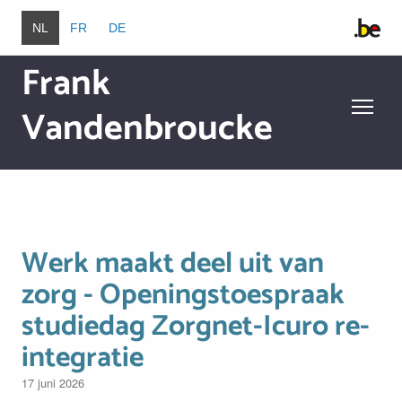
Overslaan en naar de inhoud gaan
NL
FR
DE
Frank
Vandenbroucke
Overslaan en naar de inhoud gaan
Werk maakt deel uit van
zorg - Openingstoespraak
studiedag Zorgnet-Icuro re-
integratie
17 juni 2026