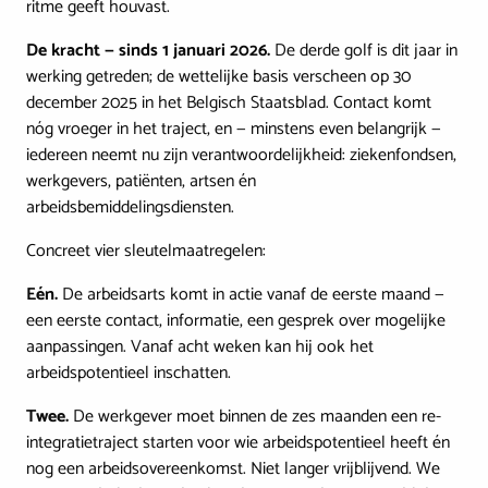
ritme geeft houvast.
De kracht — sinds 1 januari 2026.
De derde golf is dit jaar in
werking getreden; de wettelijke basis verscheen op 30
december 2025 in het Belgisch Staatsblad. Contact komt
nóg vroeger in het traject, en — minstens even belangrijk —
iedereen neemt nu zijn verantwoordelijkheid: ziekenfondsen,
werkgevers, patiënten, artsen én
arbeidsbemiddelingsdiensten.
Concreet vier sleutelmaatregelen:
Eén.
De arbeidsarts komt in actie vanaf de eerste maand —
een eerste contact, informatie, een gesprek over mogelijke
aanpassingen. Vanaf acht weken kan hij ook het
arbeidspotentieel inschatten.
Twee.
De werkgever moet binnen de zes maanden een re-
integratietraject starten voor wie arbeidspotentieel heeft én
nog een arbeidsovereenkomst. Niet langer vrijblijvend. We