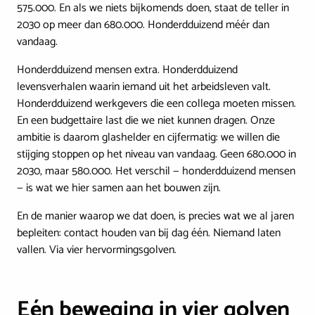
575.000. En als we niets bijkomends doen, staat de teller in
2030 op meer dan 680.000. Honderdduizend méér dan
vandaag.
Honderdduizend mensen extra. Honderdduizend
levensverhalen waarin iemand uit het arbeidsleven valt.
Honderdduizend werkgevers die een collega moeten missen.
En een budgettaire last die we niet kunnen dragen. Onze
ambitie is daarom glashelder en cijfermatig: we willen die
stijging stoppen op het niveau van vandaag. Geen 680.000 in
2030, maar 580.000. Het verschil — honderdduizend mensen
— is wat we hier samen aan het bouwen zijn.
En de manier waarop we dat doen, is precies wat we al jaren
bepleiten: contact houden van bij dag één. Niemand laten
vallen. Via vier hervormingsgolven.
Eén beweging in vier golven