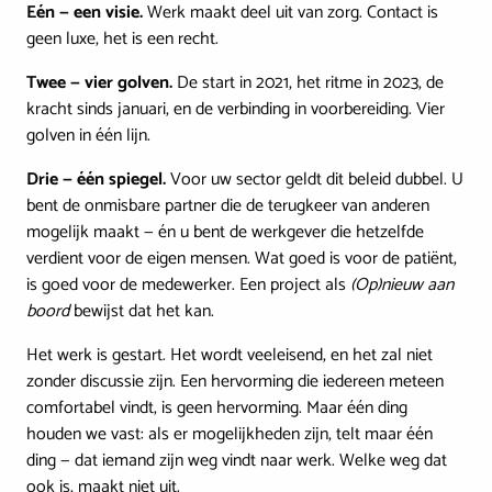
Eén — een visie.
Werk maakt deel uit van zorg. Contact is
geen luxe, het is een recht.
Twee — vier golven.
De start in 2021, het ritme in 2023, de
kracht sinds januari, en de verbinding in voorbereiding. Vier
golven in één lijn.
Drie — één spiegel.
Voor uw sector geldt dit beleid dubbel. U
bent de onmisbare partner die de terugkeer van anderen
mogelijk maakt — én u bent de werkgever die hetzelfde
verdient voor de eigen mensen. Wat goed is voor de patiënt,
is goed voor de medewerker. Een project als
(Op)nieuw aan
boord
bewijst dat het kan.
Het werk is gestart. Het wordt veeleisend, en het zal niet
zonder discussie zijn. Een hervorming die iedereen meteen
comfortabel vindt, is geen hervorming. Maar één ding
houden we vast: als er mogelijkheden zijn, telt maar één
ding — dat iemand zijn weg vindt naar werk. Welke weg dat
ook is, maakt niet uit.