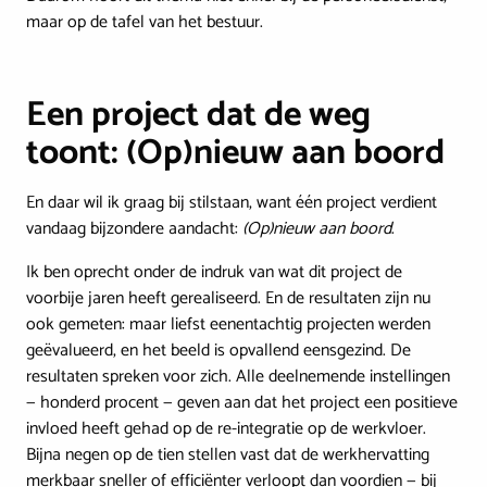
maar op de tafel van het bestuur.
Een project dat de weg
toont: (Op)nieuw aan boord
En daar wil ik graag bij stilstaan, want één project verdient
vandaag bijzondere aandacht:
(Op)nieuw aan boord
.
Ik ben oprecht onder de indruk van wat dit project de
voorbije jaren heeft gerealiseerd. En de resultaten zijn nu
ook gemeten: maar liefst eenentachtig projecten werden
geëvalueerd, en het beeld is opvallend eensgezind. De
resultaten spreken voor zich. Alle deelnemende instellingen
— honderd procent — geven aan dat het project een positieve
invloed heeft gehad op de re-integratie op de werkvloer.
Bijna negen op de tien stellen vast dat de werkhervatting
merkbaar sneller of efficiënter verloopt dan voordien — bij