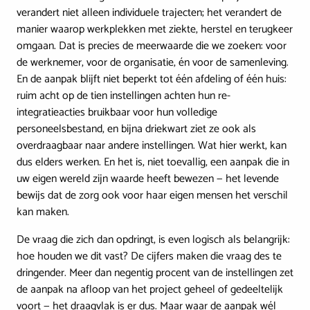
verandert niet alleen individuele trajecten; het verandert de
manier waarop werkplekken met ziekte, herstel en terugkeer
omgaan. Dat is precies de meerwaarde die we zoeken: voor
de werknemer, voor de organisatie, én voor de samenleving.
En de aanpak blijft niet beperkt tot één afdeling of één huis:
ruim acht op de tien instellingen achten hun re-
integratieacties bruikbaar voor hun volledige
personeelsbestand, en bijna driekwart ziet ze ook als
overdraagbaar naar andere instellingen. Wat hier werkt, kan
dus elders werken. En het is, niet toevallig, een aanpak die in
uw eigen wereld zijn waarde heeft bewezen — het levende
bewijs dat de zorg ook voor haar eigen mensen het verschil
kan maken.
De vraag die zich dan opdringt, is even logisch als belangrijk:
hoe houden we dit vast? De cijfers maken die vraag des te
dringender. Meer dan negentig procent van de instellingen zet
de aanpak na afloop van het project geheel of gedeeltelijk
voort — het draagvlak is er dus. Maar waar de aanpak wél