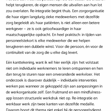
helpt terugkeren, de eigen mensen die uitvallen aan hun lot
zou overlaten. Re-integratie begint thuis. Een zorgorganisatie
die haar eigen langdurig zieke medewerkers met dezelfde
zorg begeleidt als haar patiënten, is niet alleen een betere
werkgever — ze is ook geloofwaardiger in haar
maatschappelijke opdracht. En heel praktisch: in tijden van
personeelstekort is elke medewerker die we helpen
terugkeren een dubbele winst. Voor die persoon, én voor de
continuïteit van de zorg die u elke dag levert.
Eén kanttekening, want ik wil hier eerlijk zijn: het volstaat
niet om individuele werknemers te leren ontspannen en hen
dan terug te sturen naar een onveranderde werkvloer. Het
onderzoek is daarover duidelijk — individuele interventies
werken pas wanneer ze gekoppeld zijn aan aanpassingen in
de werkorganisatie zelf. Een fruitmand en een mindfulness-
app lossen structurele werkdruk niet op. Re-integratie en
werkbaar werk zijn twee kanten van dezelfde medaille.
Daarom hoort dit thema niet enkel bij de personeelsdienst,