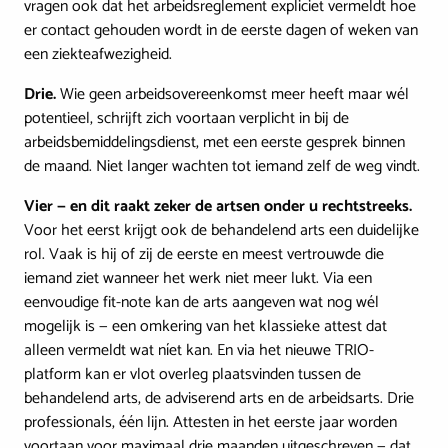
vragen ook dat het arbeidsreglement expliciet vermeldt hoe
er contact gehouden wordt in de eerste dagen of weken van
een ziekteafwezigheid.
Drie.
Wie geen arbeidsovereenkomst meer heeft maar wél
potentieel, schrijft zich voortaan verplicht in bij de
arbeidsbemiddelingsdienst, met een eerste gesprek binnen
de maand. Niet langer wachten tot iemand zelf de weg vindt.
Vier — en dit raakt zeker de artsen onder u rechtstreeks.
Voor het eerst krijgt ook de behandelend arts een duidelijke
rol. Vaak is hij of zij de eerste en meest vertrouwde die
iemand ziet wanneer het werk niet meer lukt. Via een
eenvoudige fit-note kan de arts aangeven wat nog wél
mogelijk is — een omkering van het klassieke attest dat
alleen vermeldt wat níet kan. En via het nieuwe TRIO-
platform kan er vlot overleg plaatsvinden tussen de
behandelend arts, de adviserend arts en de arbeidsarts. Drie
professionals, één lijn. Attesten in het eerste jaar worden
voortaan voor maximaal drie maanden uitgeschreven — dat