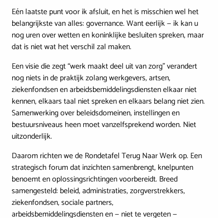
Eén laatste punt voor ik afsluit, en het is misschien wel het
belangrijkste van alles: governance. Want eerlijk — ik kan u
nog uren over wetten en koninklijke besluiten spreken, maar
dat is niet wat het verschil zal maken.
Een visie die zegt “werk maakt deel uit van zorg” verandert
nog niets in de praktijk zolang werkgevers, artsen,
ziekenfondsen en arbeidsbemiddelingsdiensten elkaar niet
kennen, elkaars taal niet spreken en elkaars belang niet zien.
Samenwerking over beleidsdomeinen, instellingen en
bestuursniveaus heen moet vanzelfsprekend worden. Niet
uitzonderlijk.
Daarom richten we de Rondetafel Terug Naar Werk op. Een
strategisch forum dat inzichten samenbrengt, knelpunten
benoemt en oplossingsrichtingen voorbereidt. Breed
samengesteld: beleid, administraties, zorgverstrekkers,
ziekenfondsen, sociale partners,
arbeidsbemiddelingsdiensten en — niet te vergeten —