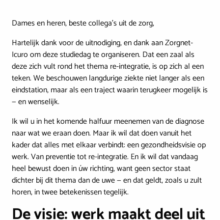
Dames en heren, beste collega's uit de zorg,
Hartelijk dank voor de uitnodiging, en dank aan Zorgnet-
Icuro om deze studiedag te organiseren. Dat een zaal als
deze zich vult rond het thema re-integratie, is op zich al een
teken. We beschouwen langdurige ziekte niet langer als een
eindstation, maar als een traject waarin terugkeer mogelijk is
— en wenselijk.
Ik wil u in het komende halfuur meenemen van de diagnose
naar wat we eraan doen. Maar ik wil dat doen vanuit het
kader dat alles met elkaar verbindt: een gezondheidsvisie op
werk. Van preventie tot re-integratie. En ik wil dat vandaag
heel bewust doen in úw richting, want geen sector staat
dichter bij dit thema dan de uwe — en dat geldt, zoals u zult
horen, in twee betekenissen tegelijk.
De visie: werk maakt deel uit