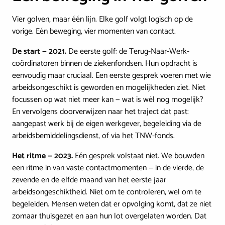
Vier golven, maar één lijn. Elke golf volgt logisch op de
vorige. Eén beweging, vier momenten van contact.
De start — 2021.
De eerste golf: de Terug-Naar-Werk-
coördinatoren binnen de ziekenfondsen. Hun opdracht is
eenvoudig maar cruciaal. Een eerste gesprek voeren met wie
arbeidsongeschikt is geworden en mogelijkheden ziet. Niet
focussen op wat niet meer kan — wat is wél nog mogelijk?
En vervolgens doorverwijzen naar het traject dat past:
aangepast werk bij de eigen werkgever, begeleiding via de
arbeidsbemiddelingsdienst, of via het TNW-fonds.
Het ritme — 2023.
Eén gesprek volstaat niet. We bouwden
een ritme in van vaste contactmomenten — in de vierde, de
zevende en de elfde maand van het eerste jaar
arbeidsongeschiktheid. Niet om te controleren, wel om te
begeleiden. Mensen weten dat er opvolging komt, dat ze niet
zomaar thuisgezet en aan hun lot overgelaten worden. Dat