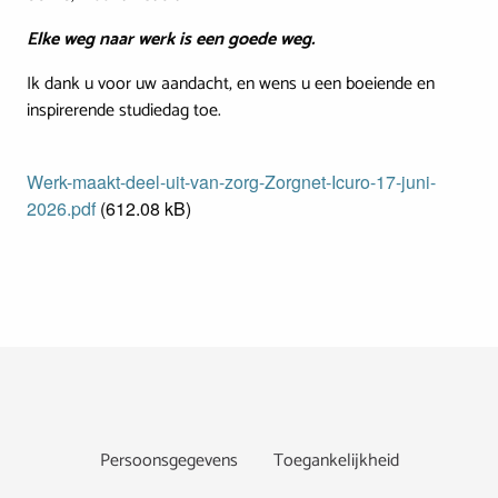
Elke weg naar werk is een goede weg.
Ik dank u voor uw aandacht, en wens u een boeiende en
inspirerende studiedag toe.
Document
Werk-maakt-deel-uit-van-zorg-Zorgnet-Icuro-17-juni-
2026.pdf
(612.08 kB)
Footer
Persoonsgegevens
Toegankelijkheid