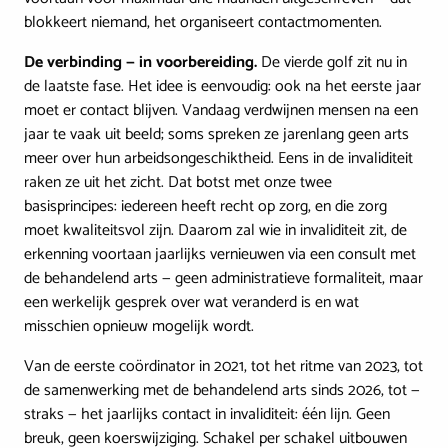
blokkeert niemand, het organiseert contactmomenten.
De verbinding — in voorbereiding.
De vierde golf zit nu in
de laatste fase. Het idee is eenvoudig: ook na het eerste jaar
moet er contact blijven. Vandaag verdwijnen mensen na een
jaar te vaak uit beeld; soms spreken ze jarenlang geen arts
meer over hun arbeidsongeschiktheid. Eens in de invaliditeit
raken ze uit het zicht. Dat botst met onze twee
basisprincipes: iedereen heeft recht op zorg, en die zorg
moet kwaliteitsvol zijn. Daarom zal wie in invaliditeit zit, de
erkenning voortaan jaarlijks vernieuwen via een consult met
de behandelend arts — geen administratieve formaliteit, maar
een werkelijk gesprek over wat veranderd is en wat
misschien opnieuw mogelijk wordt.
Van de eerste coördinator in 2021, tot het ritme van 2023, tot
de samenwerking met de behandelend arts sinds 2026, tot —
straks — het jaarlijks contact in invaliditeit: één lijn. Geen
breuk, geen koerswijziging. Schakel per schakel uitbouwen