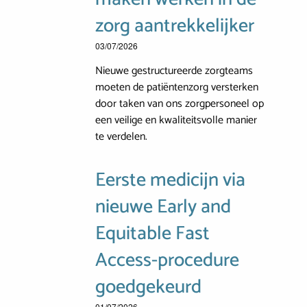
zorg aantrekkelijker
03/07/2026
Nieuwe gestructureerde zorgteams
moeten de patiëntenzorg versterken
door taken van ons zorgpersoneel op
een veilige en kwaliteitsvolle manier
te verdelen.
Eerste medicijn via
nieuwe Early and
Equitable Fast
Access-procedure
goedgekeurd
01/07/2026