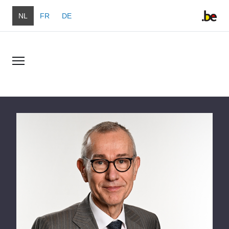
Overslaan en naar de inhoud gaan
NL
FR
DE
Overslaan en naar de inhoud gaan