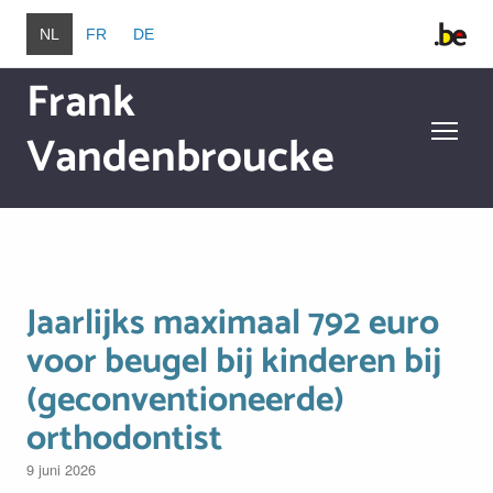
Overslaan en naar de inhoud gaan
NL
FR
DE
Frank
Vandenbroucke
Overslaan en naar de inhoud gaan
Jaarlijks maximaal 792 euro
voor beugel bij kinderen bij
(geconventioneerde)
orthodontist
9 juni 2026