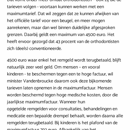
tarieven volgen - voortaan kunnen werken met een
maximumtarief. Dat wil zeggen dat ze kunnen afwijken van
het officiële tarief voor een beugel, en meer mogen
aanrekenen, maar dan wel binnen duidelijke afgesproken
grenzen. Daarbij geldt een maximum van 4500 euro. Het
heeft ervoor gezorgd dat 43 procent van de orthodontisten
zich (deels) conventioneerde.
4500 euro waar enkel het remgeld wordt terugbetaald, blijft
natuurlijk zeer veel geld. Om mensen – en vooral
kinderen - te beschermen tegen een te hoge factuur, wil
minister Vandenbroucke daarom ook deze bijkomende
tarieven laten opnemen in de maximumfactuur. Mensen
worden beschermd tegen hoge medische kosten, door die
jaarlijkse maximumfactuur. Wanneer hun
opgetelde remgelden voor consultaties, behandelingen en
medicatie een bepaalde drempel behaalt, worden daarna alle
remgelden terugbetaald. Bij kinderen is het plafond van de
maximumfactuur 792 euro. Afhankelijk van het