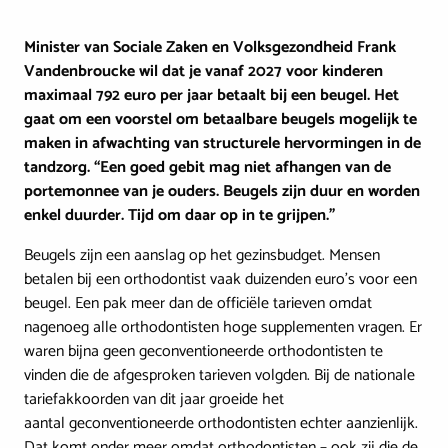
Minister van Sociale Zaken en Volksgezondheid Frank
Vandenbroucke wil dat je vanaf 2027 voor kinderen
maximaal 792 euro per jaar betaalt bij een beugel. Het
gaat om een voorstel om betaalbare beugels mogelijk te
maken in afwachting van structurele hervormingen in de
tandzorg. “Een goed gebit mag niet afhangen van de
portemonnee van je ouders. Beugels zijn duur en worden
enkel duurder. Tijd om daar op in te grijpen.”
Beugels zijn een aanslag op het gezinsbudget. Mensen
betalen bij een orthodontist vaak duizenden euro’s voor een
beugel. Een pak meer dan de officiële tarieven omdat
nagenoeg alle orthodontisten hoge supplementen vragen. Er
waren bijna geen geconventioneerde orthodontisten te
vinden die de afgesproken tarieven volgden. Bij de nationale
tariefakkoorden van dit jaar groeide het
aantal geconventioneerde orthodontisten echter aanzienlijk.
Dat komt onder meer omdat orthodontisten – ook zij die de