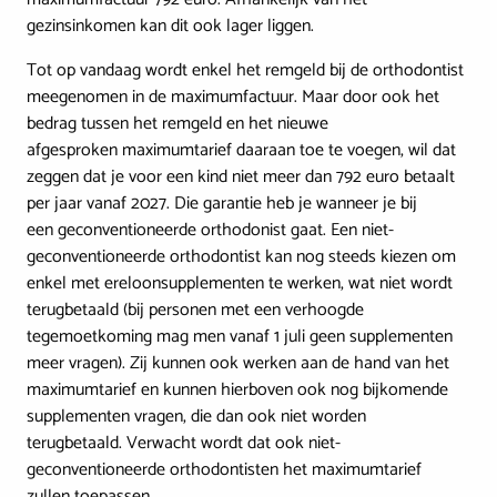
gezinsinkomen kan dit ook lager liggen.
Tot op vandaag wordt enkel het remgeld bij de orthodontist
meegenomen in de maximumfactuur. Maar door ook het
bedrag tussen het remgeld en het nieuwe
afgesproken maximumtarief daaraan toe te voegen, wil dat
zeggen dat je voor een kind niet meer dan 792 euro betaalt
per jaar vanaf 2027. Die garantie heb je wanneer je bij
een geconventioneerde orthodonist gaat. Een niet-
geconventioneerde orthodontist kan nog steeds kiezen om
enkel met ereloonsupplementen te werken, wat niet wordt
terugbetaald (bij personen met een verhoogde
tegemoetkoming mag men vanaf 1 juli geen supplementen
meer vragen). Zij kunnen ook werken aan de hand van het
maximumtarief en kunnen hierboven ook nog bijkomende
supplementen vragen, die dan ook niet worden
terugbetaald. Verwacht wordt dat ook niet-
geconventioneerde orthodontisten het maximumtarief
zullen toepassen.