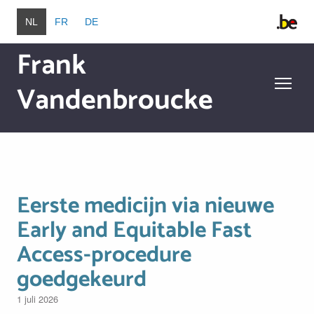
Overslaan en naar de inhoud gaan
NL
FR
DE
Frank
Vandenbroucke
Overslaan en naar de inhoud gaan
Eerste medicijn via nieuwe
Early and Equitable Fast
Access-procedure
goedgekeurd
1 juli 2026