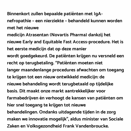
Binnenkort zullen bepaalde patiënten met IgA-
nefropathie – een nierziekte – behandeld kunnen worden
met het nieuwe
medicijn Atrasentan (Novartis Pharma) dankzij het
nieuwe Early and Equitable Fast Access-procedure. Het is
het eerste medicijn dat op deze manier
wordt goedgekeurd. De patiënten krijgen nu versneld een
recht op terugbetaling. “Patiënten moeten niet
langer maandenlange procedures afwachten om toegang
te krijgen tot een nieuw ontwikkeld medicijn: de
nieuwe behandeling wordt terugbetaald op tijdelijke
basis. Dit maakt onze markt aantrekkelijker voor
farmabedrijven én verhoogt de kansen van patiënten om
hier snel toegang te krijgen tot nieuwe
behandelingen. Ondanks uitdagende tijden in de zorg
maken we innovatie mogelijk”, aldus minister van Sociale
Zaken en Volksgezondheid Frank Vandenbroucke.