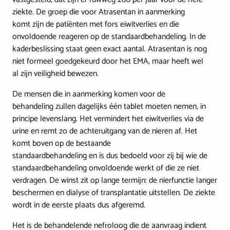
ziekte. De groep die voor Atrasentan in aanmerking
komt zijn de patiënten met fors eiwitverlies en die
onvoldoende reageren op de standaardbehandeling. In de
kaderbeslissing staat geen exact aantal. Atrasentan is nog
niet formeel goedgekeurd door het EMA, maar heeft wel
al zijn veiligheid bewezen.
De mensen die in aanmerking komen voor de
behandeling zullen dagelijks één tablet moeten nemen, in
principe levenslang. Het vermindert het eiwitverlies via de
urine en remt zo de achteruitgang van de nieren af. Het
komt boven op de bestaande
standaardbehandeling en is dus bedoeld voor zij bij wie de
standaardbehandeling onvoldoende werkt of die ze niet
verdragen. De winst zit op lange termijn: de nierfunctie langer
beschermen en dialyse of transplantatie uitstellen. De ziekte
wordt in de eerste plaats dus afgeremd.
Het is de behandelende nefroloog die de aanvraag indient