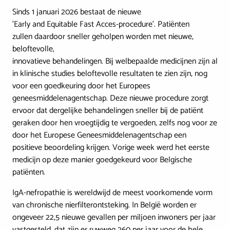
Sinds 1 januari 2026 bestaat de nieuwe
'Early and Equitable Fast Acces-procedure'. Patiënten
zullen daardoor sneller geholpen worden met nieuwe,
beloftevolle,
innovatieve behandelingen. Bij welbepaalde medicijnen zijn al
in klinische studies beloftevolle resultaten te zien zijn, nog
voor een goedkeuring door het Europees
geneesmiddelenagentschap. Deze nieuwe procedure zorgt
ervoor dat dergelijke behandelingen sneller bij de patiënt
geraken door hen vroegtijdig te vergoeden, zelfs nog voor ze
door het Europese Geneesmiddelenagentschap een
positieve beoordeling krijgen. Vorige week werd het eerste
medicijn op deze manier goedgekeurd voor Belgische
patiënten.
IgA-nefropathie is wereldwijd de meest voorkomende vorm
van chronische nierfilterontsteking. In België worden er
ongeveer 22,5 nieuwe gevallen per miljoen inwoners per jaar
vastgesteld, dat zijn er ruwweg 260 per jaar voor de hele