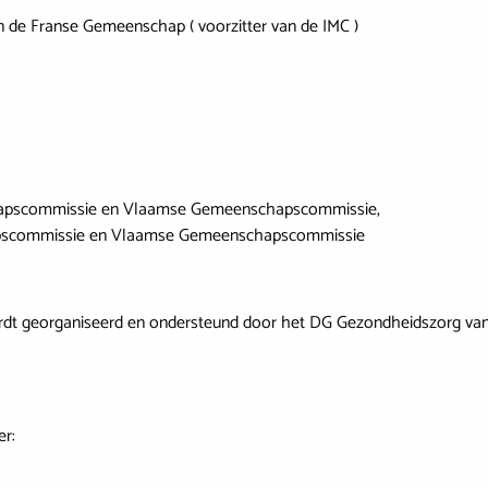
n de Franse Gemeenschap ( voorzitter van de IMC )
apscommissie en Vlaamse Gemeenschapscommissie,
pscommissie en Vlaamse Gemeenschapscommissie
ordt georganiseerd en ondersteund door het DG Gezondheidszorg va
er: