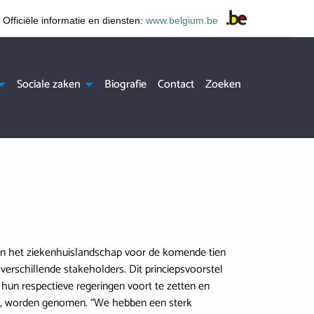
Officiële informatie en diensten:
www.belgium.be
e
Sociale zaken
Biografie
Contact
Zoeken
van het ziekenhuislandschap voor de komende tien
erschillende stakeholders. Dit princiepsvoorstel
hun respectieve regeringen voort te zetten en
cht, worden genomen. “We hebben een sterk