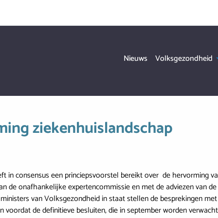
Hoofdnavigati
Nieuws
Volksgezondheid
rming ziekenhuislandschap
eft in consensus een princiepsvoorstel bereikt over de hervorming 
an de onafhankelijke expertencommissie en met de adviezen van de v
inisters van Volksgezondheid in staat stellen de besprekingen met 
en voordat de definitieve besluiten, die in september worden verwa