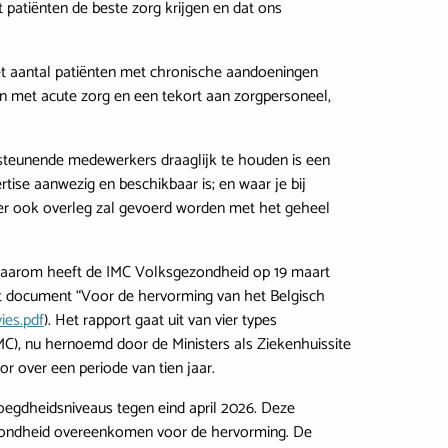
atiënten de beste zorg krijgen en dat ons
t aantal patiënten met chronische aandoeningen
n met acute zorg en een tekort aan zorgpersoneel,
rsteunende medewerkers draaglijk te houden is een
tise aanwezig en beschikbaar is; en waar je bij
er ook overleg zal gevoerd worden met het geheel
. Daarom heeft de IMC Volksgezondheid op 19 maart
t document “Voor de hervorming van het Belgisch
ies.pdf
). Het rapport gaat uit van vier types
MC), nu hernoemd door de Ministers als Ziekenhuissite
r over een periode van tien jaar.
egdheidsniveaus tegen eind april 2026. Deze
ezondheid overeenkomen voor de hervorming. De