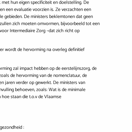
met hun eigen specificiteit en doelstelling. De
en een evaluatie voorzien is. Ze verzachten een
rale gebieden. De ministers beklemtonen dat geen
, zullen zich moeten omvormen, bijvoorbeeld tot een
oor Intermediaire Zorg –dat zich richt op
er wordt de hervorming na overleg definitief
rming zal impact hebben op de eerstelijnszorg, de
 zoals de hervorming van de nomenclatuur, de
n jaren verder op gewerkt. De ministers van
vulling behoeven, zoals: Wat is de minimale
hoe staan die t.o.v de Vlaamse
sgezondheid :