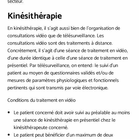
secteur.
Kinésithérapie
En kinésithérapie, il s’agit aussi bien de l’organisation de
consultations vidéo que de télésurveillance. Les
consultations vidéo sont des traitements à distance.
Concrètement, il s’agit d’une séance de traitement en vidéo,
d’une durée identique à celle d’une séance de traitement en
présentiel. Par télésurveillance, on entend : le suivi d’un
patient au moyen de questionnaires validés et/ou de
mesures de paramètres physiologiques et fonctionnels
pertinents qui sont transmis par voie électronique.
Conditions du traitement en vidéo
Le patient concerné doit avoir suivi au préalable au moins
une séance de kinésithérapie en présentiel chez le
kinésithérapeute concerné.
Le patient peut bénéficier d’un maximum de deux